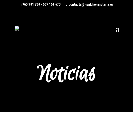
965 981 730
·
607 164 673
contacta@vivaldivermuteria.es
Noticias